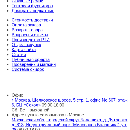
Стяжные ремни
Тентовая фурнитура
Домкраты подкатные
Стоимость доставки
Оплата заказа
Возврат товара
Вопросы и ответы
Производство РТИ
Отдел закупок
Карта сайта
Статьи
Публичная оферта
Проверенный магазин
Система скидок
8 800 707 98 77
info@rti-service.ru
Офис
г. Москва, Щёлковское шоссе, 5 стр. 1, офис No 607, этаж
6, БЦ «Сокол»
09.00-18.00
Сб, Вс – выходной
Адрес пункта самовывоза в Москве
Московская обл., городской округ Балашиха, д. Дятловка,
д. 813, Индустриальный парк "Милованов Балашиха", уч.
28
09.00-18.00