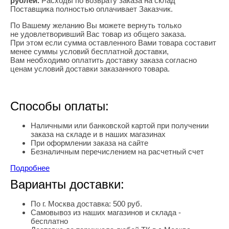
рублей.
Расходы по возврату заказа на склад
Поставщика полностью оплачивает Заказчик.
По Вашему желанию Вы можете вернуть только
не удовлетворивший Вас товар из общего заказа.
При этом если сумма оставленного Вами товара составит
менее суммы условий бесплатной доставки,
Вам необходимо оплатить доставку заказа согласно
ценам условий доставки заказанного товара.
Скачать бланк заявления на возврат
Способы оплаты:
Наличными или банковской картой при получении
заказа на складе и в наших магазинах
При оформлении заказа на сайте
Безналичным перечислением на расчетный счет
Подробнее
Варианты доставки:
По г. Москва доставка: 500 руб.
Самовывоз из наших магазинов и склада -
бесплатно