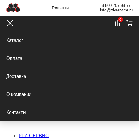
8 800 707 98 77
Тольятти
info@rti-service.ru
0
Каталог
Оплата
Доставка
О компании
Контакты
РТИ-СЕРВИС