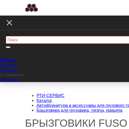
Каталог
Оплата
Доставка
О компании
Контакты
РТИ-СЕРВИС
Каталог
Автофурнитура и аксессуары для грузового т
Брызговики для грузовика, тягача, прицепа
БРЫЗГОВИКИ FUSO