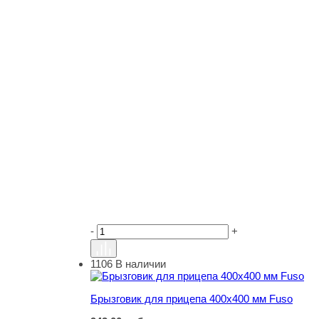
-
+
1106
В наличии
Брызговик для прицепа 400х400 мм Fuso
Брызговик для прицепа 400х400 мм Fuso