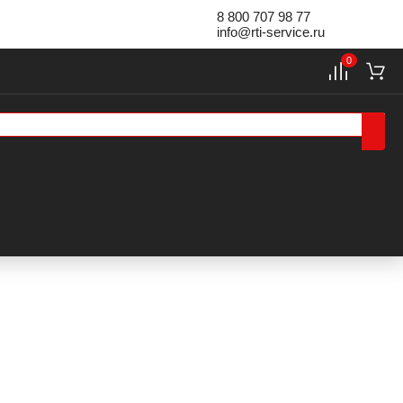
8 800 707 98 77
info@rti-service.ru
0