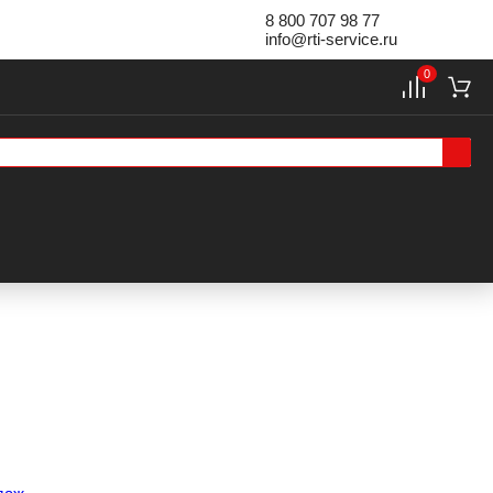
8 800 707 98 77
info@rti-service.ru
0