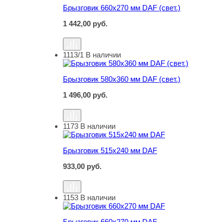
Брызговик 660х270 мм DAF (свет.)
1 442,00
руб.
1113/1
В наличии
Брызговик 580х360 мм DAF (свет.)
Брызговик 580х360 мм DAF (свет.)
1 496,00
руб.
1173
В наличии
Брызговик 515х240 мм DAF
Брызговик 515х240 мм DAF
933,00
руб.
1153
В наличии
Брызговик 660х270 мм DAF
Брызговик 660х270 мм DAF