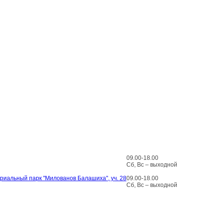
09.00-18.00
Сб, Вс – выходной
стриальный парк "Милованов Балашиха", уч. 28
09.00-18.00
Сб, Вс – выходной