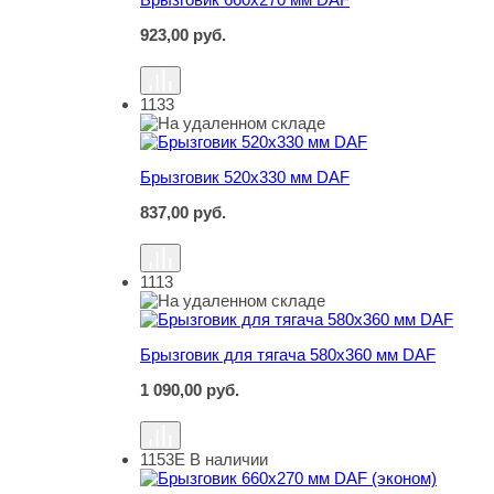
923,00
руб.
1133
Брызговик 520х330 мм DAF
Брызговик 520х330 мм DAF
837,00
руб.
1113
Брызговик для тягача 580х360 мм DAF
Брызговик для тягача 580х360 мм DAF
1 090,00
руб.
1153Е
В наличии
Брызговик 660х270 мм DAF (эконом)