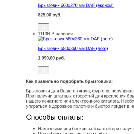
Брызговик 660х270 мм DAF (эконом)
825,00
руб.
1113N
В наличии
Брызговик 580х360 мм DAF (лого)
Брызговик 580х360 мм DAF (лого)
1 090,00
руб.
Как правильно подобрать брызговики:
Брызговики для Вашего тягача, фургона, полуприце
При наличии штатных отверстий для крепления бры
нашего печатного или электронного каталога. Нео
упираться в дорожное полотно и быстро придёт в н
Способы оплаты:
Наличными или банковской картой при получе
При оформлении заказа на сайте