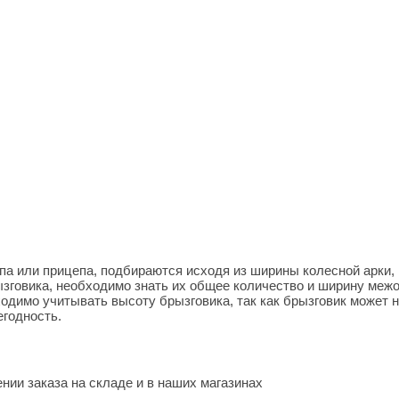
па или прицепа, подбираются исходя из ширины колесной арки, 
зговика, необходимо знать их общее количество и ширину межо
бходимо учитывать высоту брызговика, так как брызговик может
егодность.
нии заказа на складе и в наших магазинах