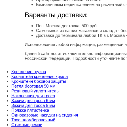
Безналичным перечислением на расчетный с
Варианты доставки:
По г. Москва доставка: 500 руб.
Самовывоз из наших магазинов и склада - бе
Доставка до терминала любой ТК в г. Москва 
Использование любой информации, размещенной на
Правовая информация
Данный сайт носит исключительно информационный
Российской Федерации. Подробности уточняйте по
Крепление грузов
Кронштейн крепления крыла
Кронштейн боковой защиты
Петля бортовая 90 мм
Резиновый уплотнитель
Наконечник для троса
Зажим для троса 6 мм
Зажим для троса 8 мм
Пряжка пятистенка
Одноразовые накидки на сидения
Трос пломбировочный
Стяжные ремни