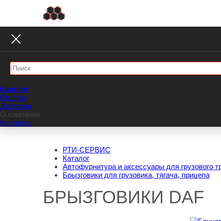
Каталог
Оплата
Доставка
О компании
Контакты
РТИ-СЕРВИС
Каталог
Автофурнитура и аксессуары для грузового т
Брызговики для грузовика, тягача, прицепа
БРЫЗГОВИКИ DAF