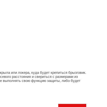
крыла или локера, куда будет крепиться брызговик.
севого расстояния и свериться с размерами из
 не выполнять свою функцию защиты, либо будет