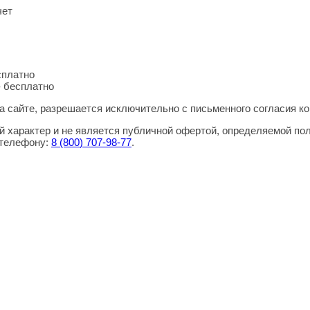
чет
сплатно
- бесплатно
 сайте, разрешается исключительно с письменного согласия ко
 характер и не является публичной офертой, определяемой по
 телефону:
8
(800
) 707-98-77
.