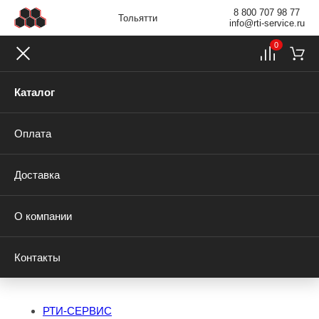
8 800 707 98 77
Тольятти
info@rti-service.ru
0
Каталог
Оплата
Доставка
О компании
Контакты
РТИ-СЕРВИС