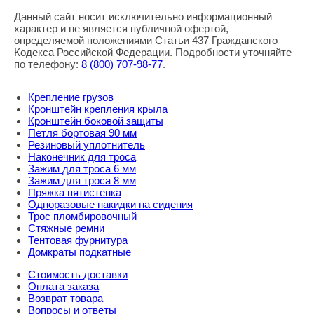
Данный сайт носит исключительно информационный
характер и не является публичной офертой,
определяемой положениями Статьи 437 Гражданского
Кодекса Российской Федерации. Подробности уточняйте
по телефону:
8
(800
) 707-98-77
.
Крепление грузов
Кронштейн крепления крыла
Кронштейн боковой защиты
Петля бортовая 90 мм
Резиновый уплотнитель
Наконечник для троса
Зажим для троса 6 мм
Зажим для троса 8 мм
Пряжка пятистенка
Одноразовые накидки на сидения
Трос пломбировочный
Стяжные ремни
Тентовая фурнитура
Домкраты подкатные
Стоимость доставки
Оплата заказа
Возврат товара
Вопросы и ответы