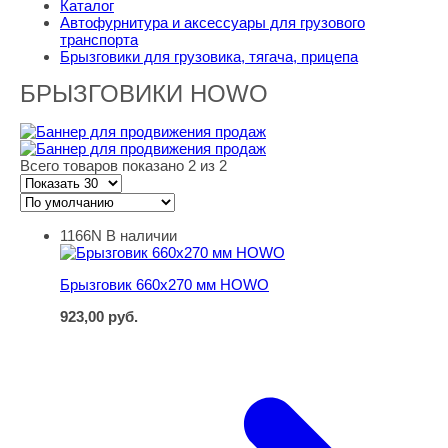
Каталог
Автофурнитура и аксессуары для грузового
транспорта
Брызговики для грузовика, тягача, прицепа
БРЫЗГОВИКИ HOWO
Всего товаров показано 2 из 2
1166N
В наличии
Брызговик 660х270 мм HOWO
Брызговик 660х270 мм HOWO
923,00
руб.