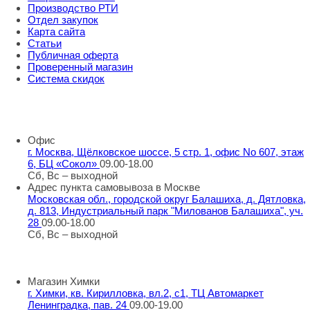
Производство РТИ
Отдел закупок
Карта сайта
Статьи
Публичная оферта
Проверенный магазин
Система скидок
8 800 707 98 77
info@rti-service.ru
Офис
г. Москва, Щёлковское шоссе, 5 стр. 1, офис No 607, этаж
6, БЦ «Сокол»
09.00-18.00
Сб, Вс – выходной
Адрес пункта самовывоза в Москве
Московская обл., городской округ Балашиха, д. Дятловка,
д. 813, Индустриальный парк "Милованов Балашиха", уч.
28
09.00-18.00
Сб, Вс – выходной
Шоу-румы в Москве
Магазин Химки
г. Химки, кв. Кирилловка, вл.2, с1, ТЦ Автомаркет
Ленинградка, пав. 24
09.00-19.00