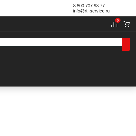
8 800 707 98 77
info@rti-service.ru
0