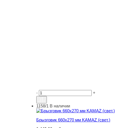
-
+
1158/1
В наличии
Брызговик 660х270 мм KAMAZ (свет.)
Брызговик 660х270 мм KAMAZ (свет.)