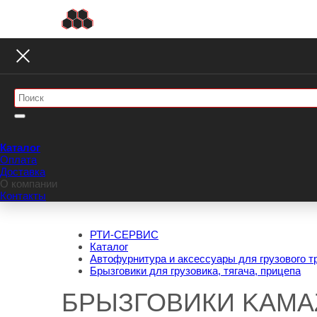
Каталог
Оплата
Доставка
О компании
Контакты
РТИ-СЕРВИС
Каталог
Автофурнитура и аксессуары для грузового т
Брызговики для грузовика, тягача, прицепа
БРЫЗГОВИКИ KAMA