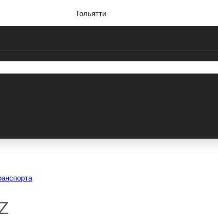
Тольятти
ранспорта
Z