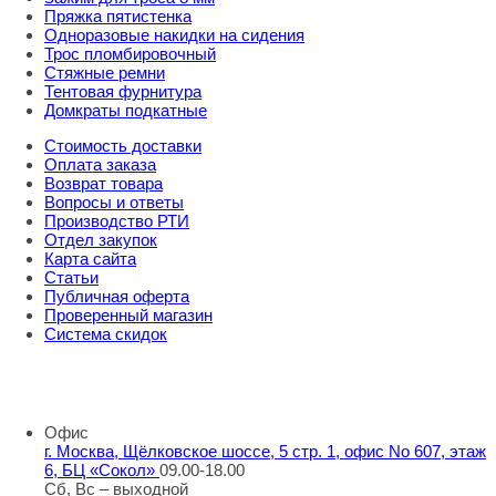
Пряжка пятистенка
Одноразовые накидки на сидения
Трос пломбировочный
Стяжные ремни
Тентовая фурнитура
Домкраты подкатные
Стоимость доставки
Оплата заказа
Возврат товара
Вопросы и ответы
Производство РТИ
Отдел закупок
Карта сайта
Статьи
Публичная оферта
Проверенный магазин
Система скидок
8 800 707 98 77
info@rti-service.ru
Офис
г. Москва, Щёлковское шоссе, 5 стр. 1, офис No 607, этаж
6, БЦ «Сокол»
09.00-18.00
Сб, Вс – выходной