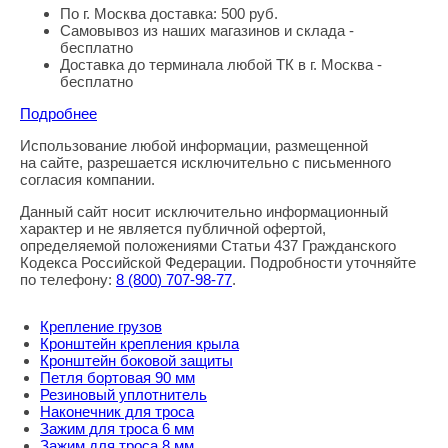
По г. Москва доставка: 500 руб.
Самовывоз из наших магазинов и склада -
бесплатно
Доставка до терминала любой ТК в г. Москва -
бесплатно
Подробнее
Использование любой информации, размещенной
Правовая информация
на сайте, разрешается исключительно с письменного
согласия компании.
Данный сайт носит исключительно информационный
характер и не является публичной офертой,
определяемой положениями Статьи 437 Гражданского
Кодекса Российской Федерации. Подробности уточняйте
по телефону:
8
(800
) 707-98-77
.
Крепление грузов
Кронштейн крепления крыла
Кронштейн боковой защиты
Петля бортовая 90 мм
Резиновый уплотнитель
Наконечник для троса
Зажим для троса 6 мм
Зажим для троса 8 мм