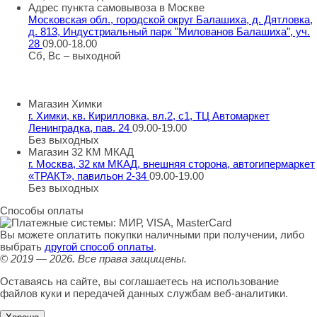
Адрес пункта самовывоза в Москве
Московская обл., городской округ Балашиха, д. Дятловка,
д. 813, Индустриальный парк "Милованов Балашиха", уч.
28
09.00-18.00
Сб, Вс – выходной
Шоу-румы в Москве
Магазин Химки
г. Химки, кв. Кирилловка, вл.2, с1, ТЦ Автомаркет
Ленинградка, пав. 24
09.00-19.00
Без выходных
Магазин 32 КМ МКАД
г. Москва, 32 км МКАД, внешняя сторона, автогипермаркет
«ТРАКТ», павильон 2-34
09.00-19.00
Без выходных
Способы оплаты
Вы можете оплатить покупки наличными при получении, либо
выбрать
другой способ оплаты
.
© 2019 — 2026.
Все права защищены.
Оставаясь на сайте, вы соглашаетесь на использование
файлов куки и передачей данных службам веб-аналитики.