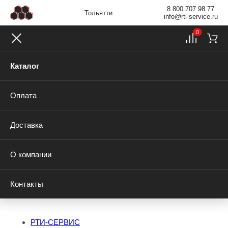
8 800 707 98 77
Тольятти
info@rti-service.ru
0
Каталог
Оплата
Доставка
О компании
Контакты
РТИ-СЕРВИС