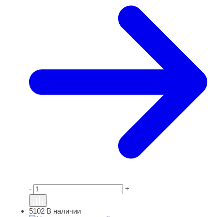
-
+
5102
В наличии