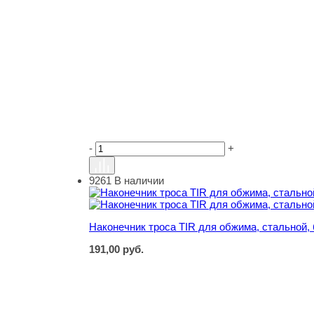
-
+
9261
В наличии
Наконечник троса TIR для обжима, стальной, б
Наконечник троса TIR для обжима, стальной, б
191,00
руб.