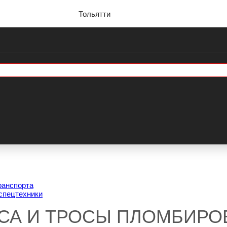
Тольятти
ранспорта
спецтехники
СА И ТРОСЫ ПЛОМБИР