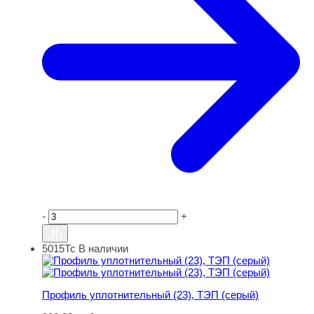
-
+
5015Тс
В наличии
Профиль уплотнительный (23), ТЭП (серый)
Профиль уплотнительный (23), ТЭП (серый)