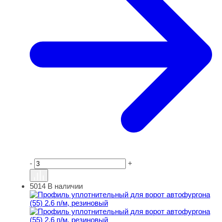
-
+
5014
В наличии
Профиль уплотнительный для ворот автофургона (55) 2