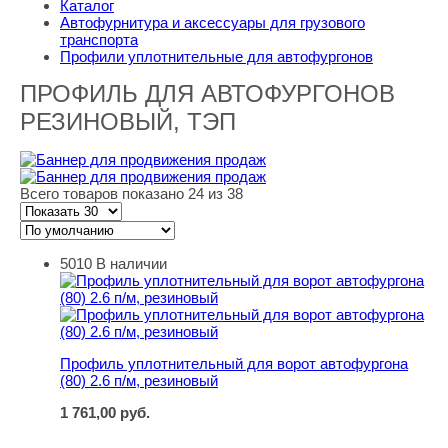
Каталог
Автофурнитура и аксессуары для грузового
транспорта
Профили уплотнительные для автофургонов
ПРОФИЛЬ ДЛЯ АВТОФУРГОНОВ
РЕЗИНОВЫЙ, ТЭП
Всего товаров показано 24 из 38
5010
В наличии
Профиль уплотнительный для ворот автофургона (80) 2
Профиль уплотнительный для ворот автофургона
(80) 2.6 п/м, резиновый
1 761,00
руб.