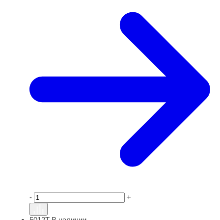
-
+
5012Т
В наличии