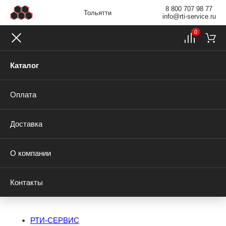
8 800 707 98 77
Тольятти
info@rti-service.ru
0
Каталог
Оплата
Доставка
О компании
Контакты
РТИ-СЕРВИС