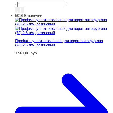
-
+
5016
В наличии
Профиль уплотнительный для ворот автофургона (78) 2
Профиль уплотнительный для ворот автофургона
(78) 2.6 п/м, резиновый
1 561,00
руб.