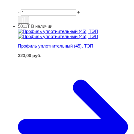
-
+
5011Т
В наличии
Профиль уплотнительный (45), ТЭП
Профиль уплотнительный (45), ТЭП
323,00
руб.