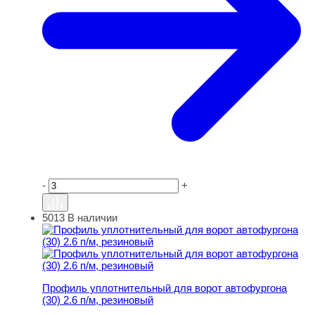
-
+
5013
В наличии
Профиль уплотнительный для ворот автофургона (30) 2
Профиль уплотнительный для ворот автофургона
(30) 2.6 п/м, резиновый