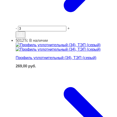
-
+
5012Тс
В наличии
Профиль уплотнительный (34), ТЭП (серый)
Профиль уплотнительный (34), ТЭП (серый)
269,00
руб.