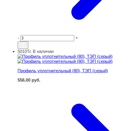
-
+
5010Тс
В наличии
Профиль уплотнительный (80), ТЭП (серый)
Профиль уплотнительный (80), ТЭП (серый)
556,00
руб.