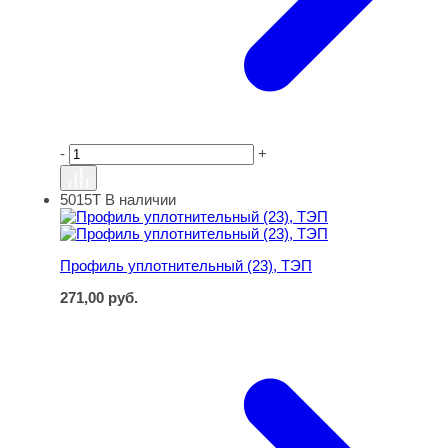
-
+
5015Т
В наличии
Профиль уплотнительный (23), ТЭП
Профиль уплотнительный (23), ТЭП
271,00
руб.