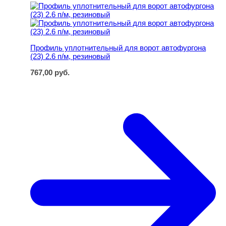
Профиль уплотнительный для ворот автофургона (23) 2
Профиль уплотнительный для ворот автофургона
(23) 2.6 п/м, резиновый
767,00
руб.