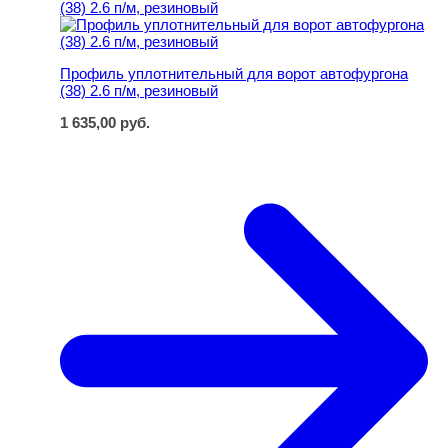
Профиль уплотнительный для ворот автофургона
(38) 2.6 п/м, резиновый
1 635,00
руб.