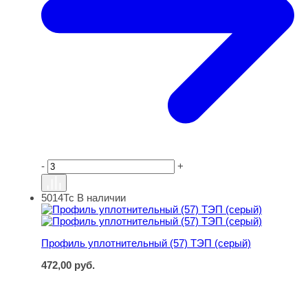
-
+
5014Тс
В наличии
Профиль уплотнительный (57) ТЭП (серый)
Профиль уплотнительный (57) ТЭП (серый)
472,00
руб.