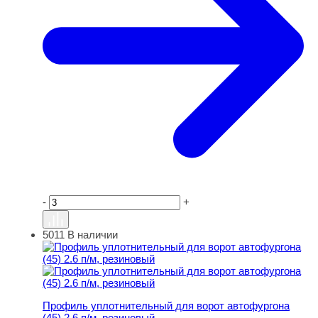
-
+
5011
В наличии
Профиль уплотнительный для ворот автофургона (45) 2
Профиль уплотнительный для ворот автофургона
(45) 2.6 п/м, резиновый