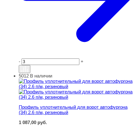
-
+
5012
В наличии
Профиль уплотнительный для ворот автофургона (34) 2
Профиль уплотнительный для ворот автофургона
(34) 2.6 п/м, резиновый
1 087,00
руб.