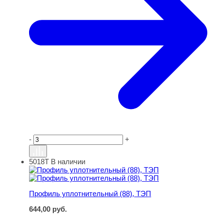
-
+
5018Т
В наличии
Профиль уплотнительный (88), ТЭП
Профиль уплотнительный (88), ТЭП
644,00
руб.