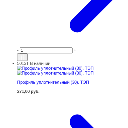
-
+
5013Т
В наличии
Профиль уплотнительный (30), ТЭП
Профиль уплотнительный (30), ТЭП
271,00
руб.