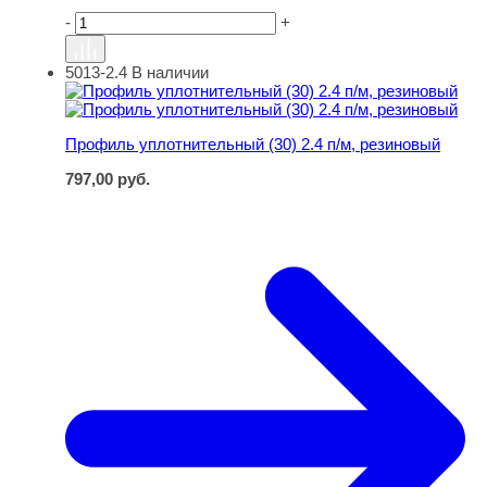
-
+
5013-2.4
В наличии
Профиль уплотнительный (30) 2.4 п/м, резиновый
Профиль уплотнительный (30) 2.4 п/м, резиновый
797,00
руб.