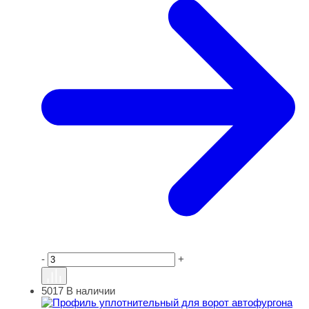
-
+
5017
В наличии
Профиль уплотнительный для ворот автофургона (38) 2