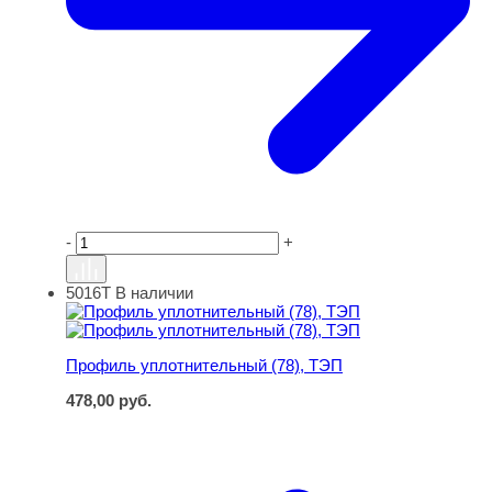
-
+
5016Т
В наличии
Профиль уплотнительный (78), ТЭП
Профиль уплотнительный (78), ТЭП
478,00
руб.