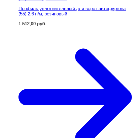
Профиль уплотнительный для ворот автофургона
(55) 2.6 п/м, резиновый
1 512,00
руб.