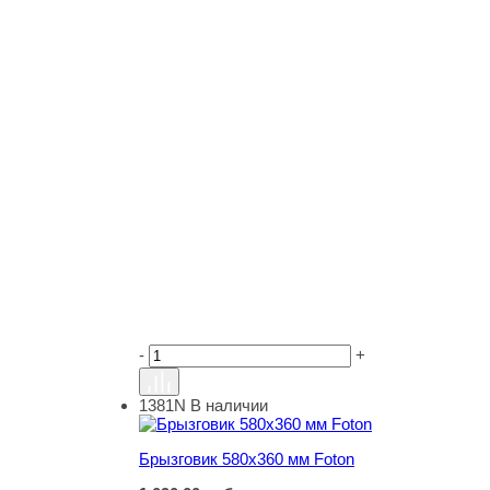
-
+
1381N
В наличии
Брызговик 580х360 мм Foton
Брызговик 580х360 мм Foton