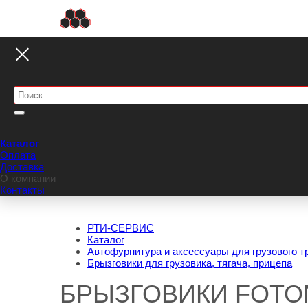
Каталог
Оплата
Доставка
О компании
Контакты
РТИ-СЕРВИС
Каталог
Автофурнитура и аксессуары для грузового т
Брызговики для грузовика, тягача, прицепа
БРЫЗГОВИКИ FOTO