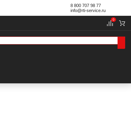
8 800 707 98 77
info@rti-service.ru
0