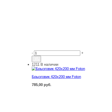
-
+
1211
В наличии
Брызговик 420х200 мм Foton
Брызговик 420х200 мм Foton
785,00
руб.