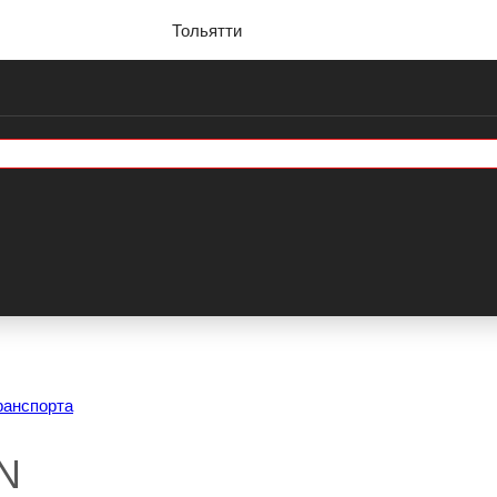
Тольятти
ранспорта
N