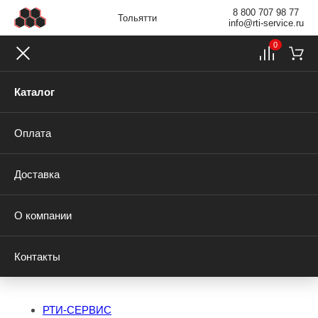
8 800 707 98 77
Тольятти
info@rti-service.ru
0
Каталог
Оплата
Доставка
О компании
Контакты
РТИ-СЕРВИС