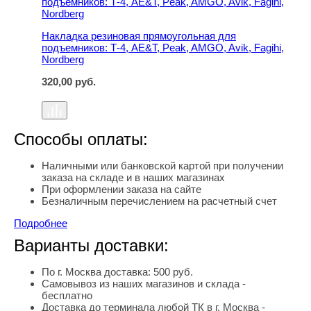
Накладка резиновая прямоугольная для
подъемников: Т-4, AE&T, Peak, AMGO, Avik, Fagihi,
Nordberg
320,00
руб.
Способы оплаты:
Наличными или банковской картой при получении
заказа на складе и в наших магазинах
При оформлении заказа на сайте
Безналичным перечислением на расчетный счет
Подробнее
Варианты доставки:
По г. Москва доставка: 500 руб.
Самовывоз из наших магазинов и склада -
бесплатно
Доставка до терминала любой ТК в г. Москва -