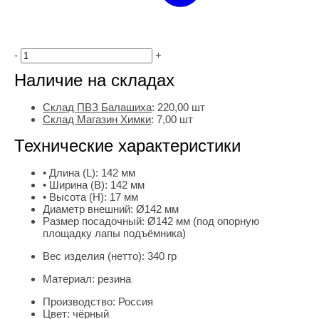
-
+
Наличие на складах
Склад ПВЗ Балашиха
:
220,00
шт
Склад Магазин Химки
:
7,00 шт
Технические характеристики
• Длина (L):
142 мм
• Ширина (B):
142 мм
• Высота (H):
17 мм
Диаметр внешний:
Ø142 мм
Размер посадочный:
Ø142 мм (под опорную
площадку лапы подъёмника)
Вес изделия (нетто):
340 гр
Материал:
резина
Производство:
Россия
Цвет:
чёрный