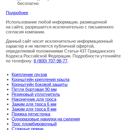
бесплатно
Подробнее
Использование любой информации, размещенной
Правовая информация
на сайте, разрешается исключительно с письменного
согласия компании.
Данный сайт носит исключительно информационный
характер и не является публичной офертой,
определяемой положениями Статьи 437 Гражданского
Кодекса Российской Федерации. Подробности уточняйте
по телефону:
8
(800
) 707-98-77
.
Крепление грузов
Кронштейн крепления крыла
Кронштейн боковой защиты
Петля бортовая 90 мм
Резиновый уплотнитель
Наконечник для троса
Зажим для троса 6 мм
Зажим для троса 8 мм
Пряжка пятистенка
Одноразовые накидки на сидения
Трос пломбировочный
Стяжные ремни