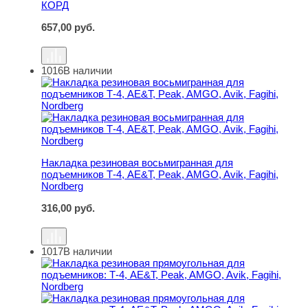
КОРД
657,00
руб.
1016
В наличии
Накладка резиновая восьмигранная для подъемников Т-4
Накладка резиновая восьмигранная для
подъемников Т-4, AE&T, Peak, AMGO, Avik, Fagihi,
Nordberg
316,00
руб.
1017
В наличии
Накладка резиновая прямоугольная для подъемников: Т-