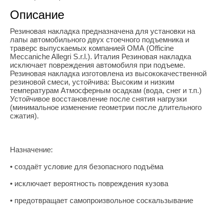
Описание
Резиновая накладка предназначена для установки на
лапы автомобильного двух стоечного подъемника и
траверс выпускаемых компанией ОМА (Officine
Meccaniche Allegri S.r.l.). Италия Резиновая накладка
исключает повреждения автомобиля при подъеме.
Резиновая накладка изготовлена из высококачественной
резиновой смеси, устойчива: Высоким и низким
температурам Атмосферным осадкам (вода, снег и т.п.)
Устойчивое восстановление после снятия нагрузки
(минимальное изменение геометрии после длительного
сжатия).
Назначение:
• создаёт условие для безопасного подъёма
• исключает вероятность повреждения кузова
• предотвращает самопроизвольное соскальзывание