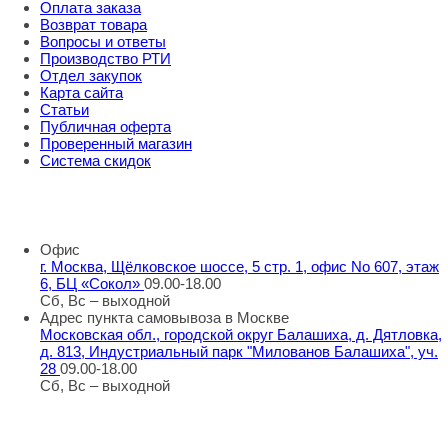
Оплата заказа
Возврат товара
Вопросы и ответы
Производство РТИ
Отдел закупок
Карта сайта
Статьи
Публичная оферта
Проверенный магазин
Система скидок
8 800 707 98 77
info@rti-service.ru
Офис
г. Москва, Щёлковское шоссе, 5 стр. 1, офис No 607, этаж
6, БЦ «Сокол»
09.00-18.00
Сб, Вс – выходной
Адрес пункта самовывоза в Москве
Московская обл., городской округ Балашиха, д. Дятловка,
д. 813, Индустриальный парк "Милованов Балашиха", уч.
28
09.00-18.00
Сб, Вс – выходной
Шоу-румы в Москве