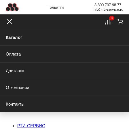
8 800 707 98 77
Тольятти
info@rti-service.ru
0
Каталог
Оплата
Доставка
О компании
Контакты
РТИ-СЕРВИС