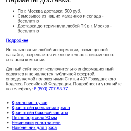
По г. Москва доставка: 500 руб.
Самовывоз из наших магазинов и склада -
бесплатно
Доставка до терминала любой ТК в г. Москва -
бесплатно
Подробнее
Использование любой информации, размещенной
Правовая информация
на сайте, разрешается исключительно с письменного
согласия компании.
Данный сайт носит исключительно информационный
характер и не является публичной офертой,
определяемой положениями Статьи 437 Гражданского
Кодекса Российской Федерации. Подробности уточняйте
по телефону:
8
(800
) 707-98-77
.
Крепление грузов
Кронштейн крепления крыла
Кронштейн боковой защиты
Петля бортовая 90 мм
Резиновый уплотнитель
Наконечник для троса