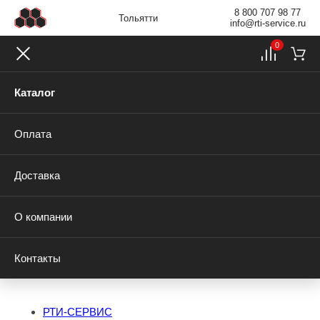
8 800 707 98 77
Тольятти
info@rti-service.ru
0
Каталог
Оплата
Доставка
О компании
Контакты
РТИ-СЕРВИС