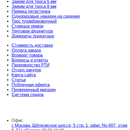
Зажим для троса 6 мм
Зажим для троса 8 мм
Пряжка пятистенка
Одноразовые накидки на сидения
Трос пломбировочный
Стяжные ремни
Тентовая фурнитура
Домкраты подкатные
Стоимость доставки
Оплата заказа
Возврат товара
Вопросы и ответы
Производство РТИ
Отдел закупок
Карта сайта
Статьи
Публичная оферта
Проверенный магазин
Система скидок
8 800 707 98 77
info@rti-service.ru
Офис
г. Москва, Щёлковское шоссе, 5 стр. 1, офис No 607, этаж