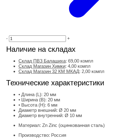
-
+
Наличие на складах
Склад ПВЗ Балашиха
:
69,00
компл
Склад Магазин Химки
:
4,00 компл
Склад Магазин 32 КМ МКАД
:
2,00 компл
Технические характеристики
• Длина (L):
20 мм
• Ширина (B):
20 мм
• Высота (H):
6 мм
Диаметр внешний:
Ø 20 мм
Диаметр внутренний:
Ø 10 мм
Материал:
Zn Zinc (оцинкованная сталь)
Производство:
Россия