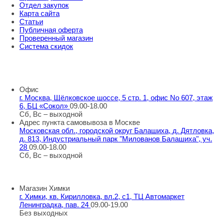
Отдел закупок
Карта сайта
Статьи
Публичная оферта
Проверенный магазин
Система скидок
8 800 707 98 77
info@rti-service.ru
Офис
г. Москва, Щёлковское шоссе, 5 стр. 1, офис No 607, этаж
6, БЦ «Сокол»
09.00-18.00
Сб, Вс – выходной
Адрес пункта самовывоза в Москве
Московская обл., городской округ Балашиха, д. Дятловка,
д. 813, Индустриальный парк "Милованов Балашиха", уч.
28
09.00-18.00
Сб, Вс – выходной
Шоу-румы в Москве
Магазин Химки
г. Химки, кв. Кирилловка, вл.2, с1, ТЦ Автомаркет
Ленинградка, пав. 24
09.00-19.00
Без выходных