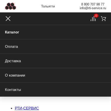
8 800 707 98 77
Тольятти
info@rti-service.ru
0
Каталог
Оплата
Доставка
О компании
Контакты
РТИ-СЕРВИС